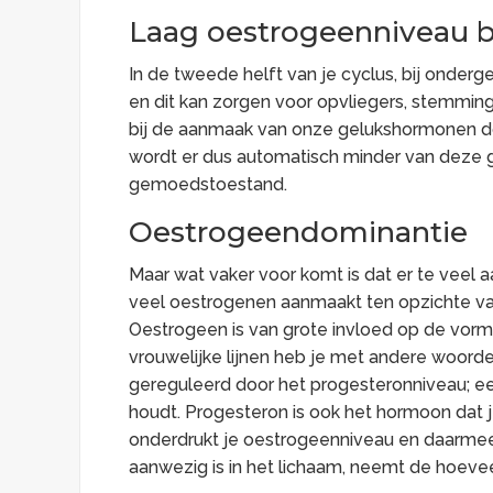
Laag oestrogeenniveau b
In de tweede helft van je cyclus, bij onder
en dit kan zorgen voor opvliegers, stemmin
bij de aanmaak van onze gelukshormonen do
wordt er dus automatisch minder van deze 
gemoedstoestand.
Oestrogeendominantie
Maar wat vaker voor komt is dat er te veel 
veel oestrogenen aanmaakt ten opzichte van
Oestrogeen is van grote invloed op de vorm
vrouwelijke lijnen heb je met andere woor
gereguleerd door het progesteronniveau; e
houdt. Progesteron is ook het hormoon dat je 
onderdrukt je oestrogeenniveau en daarmee 
aanwezig is in het lichaam, neemt de hoevee