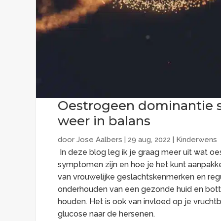
Oestrogeen dominantie
weer in balans
door
Jose Aalbers
|
29 aug, 2022
|
Kinderwens
In deze blog leg ik je graag meer uit wat 
symptomen zijn en hoe je het kunt aanpakken
van vrouwelijke geslachtskenmerken en reg
onderhouden van een gezonde huid en botten
houden. Het is ook van invloed op je vrucht
glucose naar de hersenen.