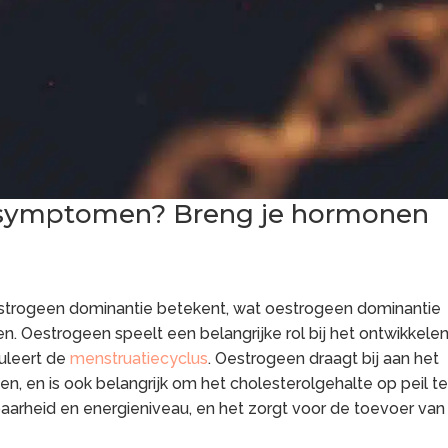
 symptomen? Breng je hormonen
oestrogeen dominantie betekent, wat oestrogeen dominantie
. Oestrogeen speelt een belangrijke rol bij het ontwikkele
uleert de
menstruatiecyclus
. Oestrogeen draagt bij aan het
, en is ook belangrijk om het cholesterolgehalte op peil t
baarheid en energieniveau, en het zorgt voor de toevoer van