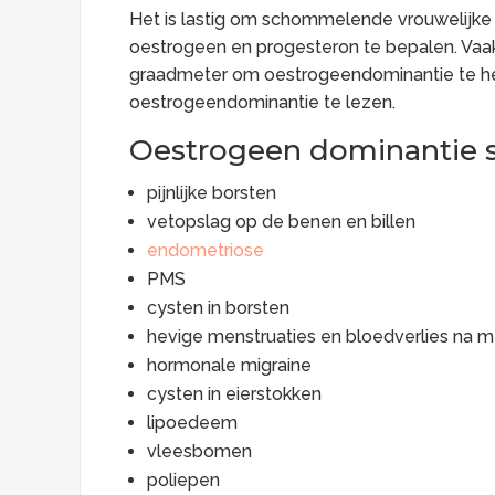
Het is lastig om schommelende vrouwelijk
oestrogeen en progesteron te bepalen. Vaa
graadmeter om oestrogeendominantie te he
oestrogeendominantie te lezen.
Oestrogeen dominantie
pijnlijke borsten
vetopslag op de benen en billen
endometriose
PMS
cysten in borsten
hevige menstruaties en bloedverlies na
hormonale migraine
cysten in eierstokken
lipoedeem
vleesbomen
poliepen