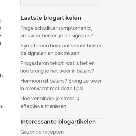
Laatste blogartikelen
g
Trage schildklier symptomen bij
n
vrouwen: herken je de signalen?
is
e
Symptomen burn-out vrouw: herken
de signalen en pak ze aan!
Progesteron tekort: wat is het en
hoe breng je het weer in balans?
 te
Hormoon uit balans? Breng ze weer
in evenwicht met deze tips!
Hoe verminder je stress: 4
effectieve manieren
ns
Interessante blogartikelen
Gezonde recepten