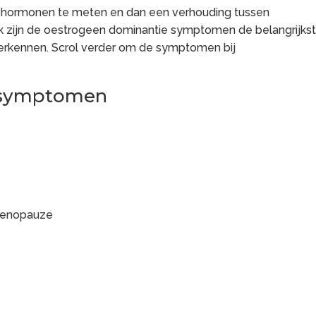
e hormonen te meten en dan een verhouding tussen
k zijn de oestrogeen dominantie symptomen de belangrijks
rkennen. Scrol verder om de symptomen bij
 symptomen
 menopauze