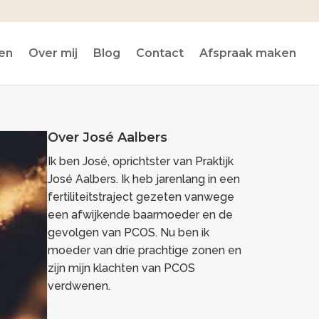
en
Over mij
Blog
Contact
Afspraak maken
Over José Aalbers
Ik ben José, oprichtster van Praktijk
José Aalbers. Ik heb jarenlang in een
fertiliteitstraject gezeten vanwege
een afwijkende baarmoeder en de
gevolgen van PCOS. Nu ben ik
moeder van drie prachtige zonen en
zijn mijn klachten van PCOS
verdwenen.