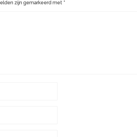
velden zijn gemarkeerd met
*