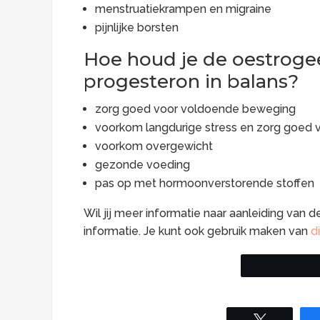
menstruatiekrampen en migraine
pijnlijke borsten
Hoe houd je de
oestrog
progesteron in balans?
zorg goed voor voldoende beweging
voorkom langdurige stress en zorg goed v
voorkom overgewicht
gezonde voeding
pas op met hormoonverstorende stoffen
Wil jij meer informatie naar aanleiding van d
informatie. Je kunt ook gebruik maken van
d
Tweet