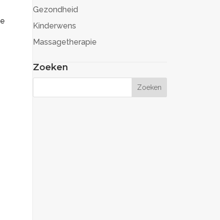
Gezondheid
te
Kinderwens
Massagetherapie
Zoeken