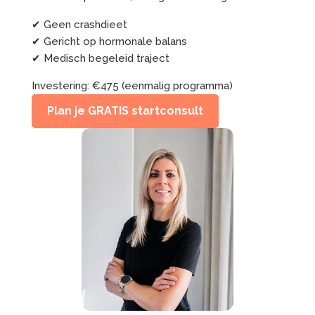
✔
Geen crashdieet
✔
Gericht op hormonale balans
✔
Medisch begeleid traject
Investering: €475 (eenmalig programma)
Plan je GRATIS startconsult