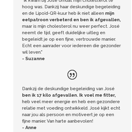
"Ik kwam bij José omdat mijn cholesterol te
hoog was. Dankzij haar deskundige begeleiding
en de Lipoïd-QR-kuur heb ik niet alleen
mijn
eetpatroon verbeterd en ben ik afgevallen,
maar is mijn cholesterol nu weer perfect. José
neemt de tijd, geeft duidelijke uitleg en
begeleidt je op een fijne, vertrouwde manier.
Echt een aanrader voor iedereen die gezonder
wil leven."
- Suzanne
Dankzij de deskundige begeleiding van José
ben ik 17 kilo afgevallen. Ik voel me fitter,
heb veel meer energie en heb een gezondere
relatie met voeding ontwikkeld. José kijkt echt
naar jou als persoon en motiveert je op een
fijne manier. Van harte aanbevolen!
- Anne