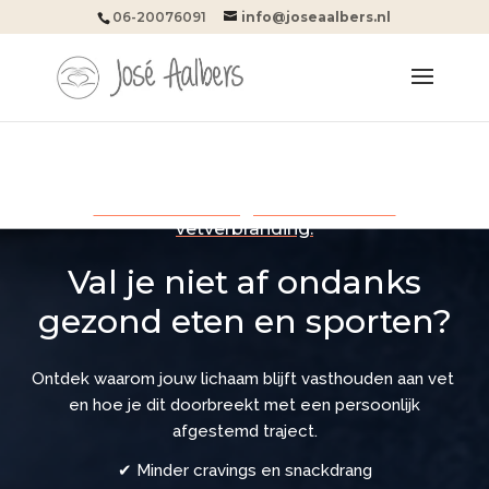
06-20076091
info@joseaalbers.nl
Verminder cravings en ondersteun
vetverbranding.
Val je niet af ondanks
gezond eten en sporten?
Ontdek waarom jouw lichaam blijft vasthouden aan vet
en hoe je dit doorbreekt met een persoonlijk
afgestemd traject.
✔ Minder cravings en snackdrang