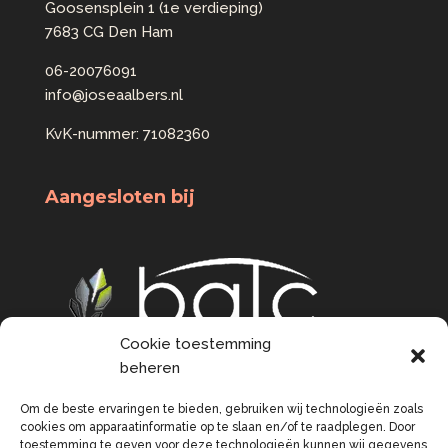
Goosensplein 1 (1e verdieping)
7683 CG Den Ham
06-20076091
info@joseaalbers.nl
KvK-nummer: 71082360
Aangesloten bij
Cookie toestemming
beheren
Om de beste ervaringen te bieden, gebruiken wij technologieën zoals
cookies om apparaatinformatie op te slaan en/of te raadplegen. Door
toestemming te geven voor deze technologieën kunnen wij gegevens