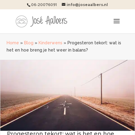
06-20076091
info@joseaalbers.nl
Home
»
Blog
»
Kinderwens
»
Progesteron tekort: wat is
het en hoe breng je het weer in balans?
Progesteron tekort: wat is het en hoe