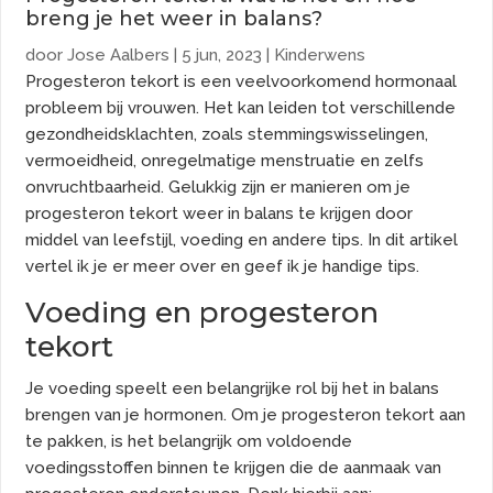
breng je het weer in balans?
door
Jose Aalbers
|
5 jun, 2023
|
Kinderwens
Progesteron tekort is een veelvoorkomend hormonaal
probleem bij vrouwen. Het kan leiden tot verschillende
gezondheidsklachten, zoals stemmingswisselingen,
vermoeidheid, onregelmatige menstruatie en zelfs
onvruchtbaarheid. Gelukkig zijn er manieren om je
progesteron tekort weer in balans te krijgen door
middel van leefstijl, voeding en andere tips. In dit artikel
vertel ik je er meer over en geef ik je handige tips.
Voeding en progesteron
tekort
Je voeding speelt een belangrijke rol bij het in balans
brengen van je hormonen. Om je progesteron tekort aan
te pakken, is het belangrijk om voldoende
voedingsstoffen binnen te krijgen die de aanmaak van