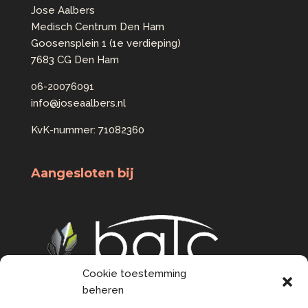
Jose Aalbers
Medisch Centrum Den Ham
Goosensplein 1 (1e verdieping)
7683 CG Den Ham
06-20076091
info@joseaalbers.nl
KvK-nummer: 71082360
Aangesloten bij
Cookie toestemming
beheren