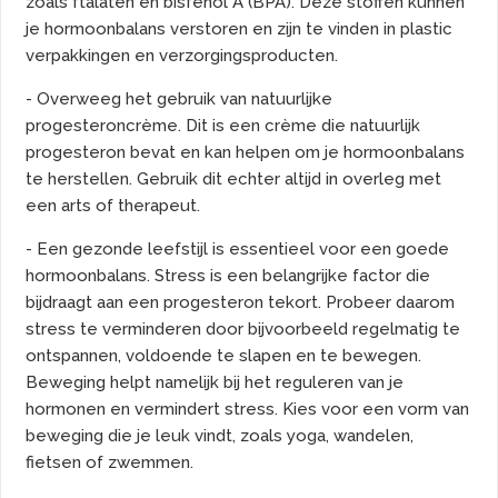
zoals ftalaten en bisfenol A (BPA). Deze stoffen kunnen
je hormoonbalans verstoren en zijn te vinden in plastic
verpakkingen en verzorgingsproducten.
- Overweeg het gebruik van natuurlijke
progesteroncrème. Dit is een crème die natuurlijk
progesteron bevat en kan helpen om je hormoonbalans
te herstellen. Gebruik dit echter altijd in overleg met
een arts of therapeut.
- Een gezonde leefstijl is essentieel voor een goede
hormoonbalans. Stress is een belangrijke factor die
bijdraagt aan een progesteron tekort. Probeer daarom
stress te verminderen door bijvoorbeeld regelmatig te
ontspannen, voldoende te slapen en te bewegen.
Beweging helpt namelijk bij het reguleren van je
hormonen en vermindert stress. Kies voor een vorm van
beweging die je leuk vindt, zoals yoga, wandelen,
fietsen of zwemmen.