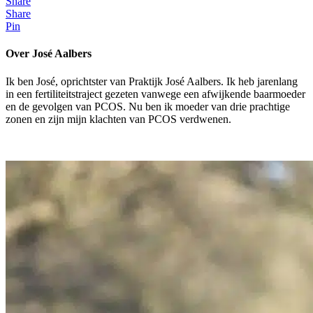
Share
Share
Pin
Over José Aalbers
Ik ben José, oprichtster van Praktijk José Aalbers. Ik heb jarenlang
in een fertiliteitstraject gezeten vanwege een afwijkende baarmoeder
en de gevolgen van PCOS. Nu ben ik moeder van drie prachtige
zonen en zijn mijn klachten van PCOS verdwenen.