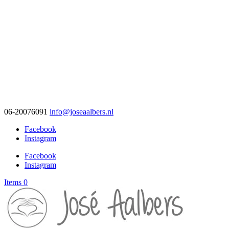
06-20076091
info@joseaalbers.nl
Facebook
Instagram
Facebook
Instagram
Items 0