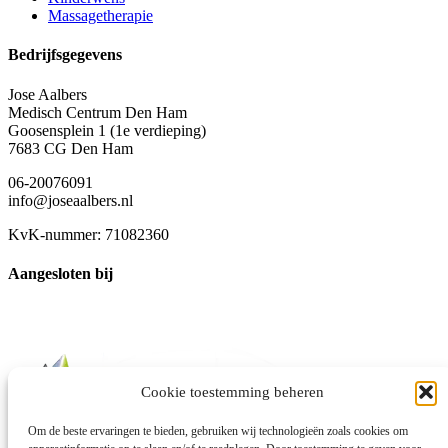
Massagetherapie
Bedrijfsgegevens
Jose Aalbers
Medisch Centrum Den Ham
Goosensplein 1 (1e verdieping)
7683 CG Den Ham
06-20076091
info@joseaalbers.nl
KvK-nummer: 71082360
Aangesloten bij
Cookie toestemming beheren
Om de beste ervaringen te bieden, gebruiken wij technologieën zoals cookies om