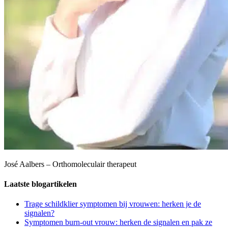
José Aalbers – Orthomoleculair therapeut
Laatste blogartikelen
Trage schildklier symptomen bij vrouwen: herken je de
signalen?
Symptomen burn-out vrouw: herken de signalen en pak ze