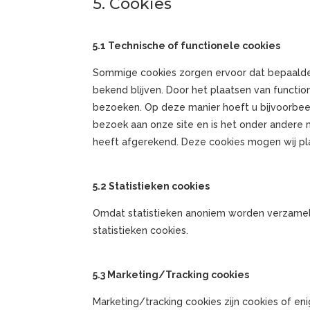
5. Cookies
5.1 Technische of functionele cookies
Sommige cookies zorgen ervoor dat bepaalde
bekend blijven. Door het plaatsen van function
bezoeken. Op deze manier hoeft u bijvoorbeel
bezoek aan onze site en is het onder andere m
heeft afgerekend. Deze cookies mogen wij pl
5.2 Statistieken cookies
Omdat statistieken anoniem worden verzamel
statistieken cookies.
5.3 Marketing/Tracking cookies
Marketing/tracking cookies zijn cookies of e