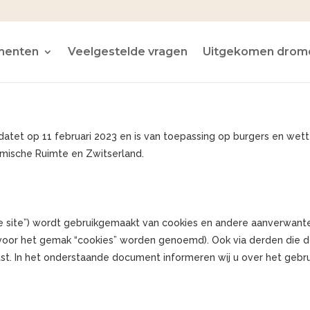
menten
Veelgestelde vragen
Uitgekomen drom
datet op 11 februari 2023 en is van toepassing op burgers en wett
ische Ruimte en Zwitserland.
de site”) wordt gebruikgemaakt van cookies en andere aanverwant
n voor het gemak “cookies” worden genoemd). Ook via derden die 
tst. In het onderstaande document informeren wij u over het gebru