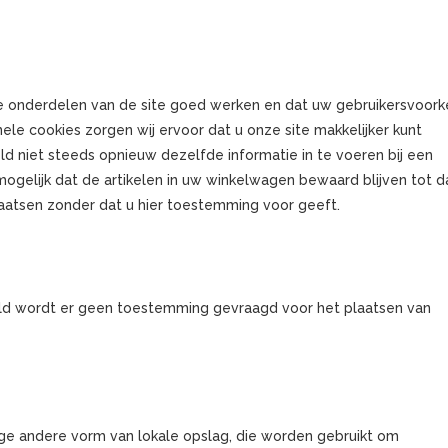
 onderdelen van de site goed werken en dat uw gebruikersvoork
ele cookies zorgen wij ervoor dat u onze site makkelijker kunt
d niet steeds opnieuw dezelfde informatie in te voeren bij een
ogelijk dat de artikelen in uw winkelwagen bewaard blijven tot d
aatsen zonder dat u hier toestemming voor geeft.
d wordt er geen toestemming gevraagd voor het plaatsen van
nige andere vorm van lokale opslag, die worden gebruikt om