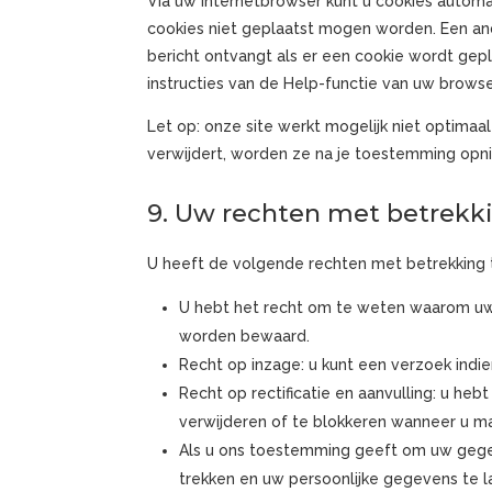
Via uw internetbrowser kunt u cookies autom
cookies niet geplaatst mogen worden. Een and
bericht ontvangt als er een cookie wordt gep
instructies van de Help-functie van uw browse
Let op: onze site werkt mogelijk niet optimaal 
verwijdert, worden ze na je toestemming opni
9. Uw rechten met betrekk
U heeft de volgende rechten met betrekking
U hebt het recht om te weten waarom uw
worden bewaard.
Recht op inzage: u kunt een verzoek ind
Recht op rectificatie en aanvulling: u heb
verwijderen of te blokkeren wanneer u ma
Als u ons toestemming geeft om uw gegev
trekken en uw persoonlijke gegevens te l