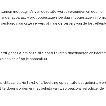
t samen met pagina's van deze site wordt verzonden en door je
of ander apparaat wordt opgeslagen. De daarin opgeslagen inform
gestuurd naar onze servers of naar de servers van de betreffend
ordt gebruikt om onze site goed te laten functioneren en interac
 server, of op je apparatuur.
onzichtbaar stukje tekst of afbeelding op een site dat gebruikt wo
dit te doen worden er met behulp van web beacons verschillende