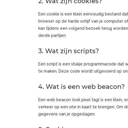
2. Wat zijn cookies?
Een cookie is een klein eenvoudig bestand da
browser op de harde schijf van je computer 
kan tijdens een volgend bezoek terug worden 
derde partijen.
3. Wat zijn scripts?
Een script is een stukje programmacode dat w
te maken. Deze code wordt uitgevoerd op onze
4. Wat is een web beacon?
Een web beacon (ook pixel tag) is een klein, 
verkeer op een site in kaart te brengen. Om 
gegevens van je opgeslagen.