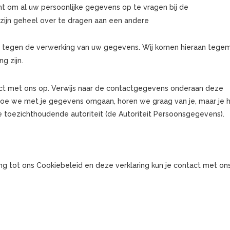
cht om al uw persoonlijke gegevens op te vragen bij de
zijn geheel over te dragen aan een andere
 tegen de verwerking van uw gegevens. Wij komen hieraan tege
g zijn.
ct met ons op. Verwijs naar de contactgegevens onderaan deze
r hoe we met je gegevens omgaan, horen we graag van je, maar je 
de toezichthoudende autoriteit (de Autoriteit Persoonsgegevens).
g tot ons Cookiebeleid en deze verklaring kun je contact met on