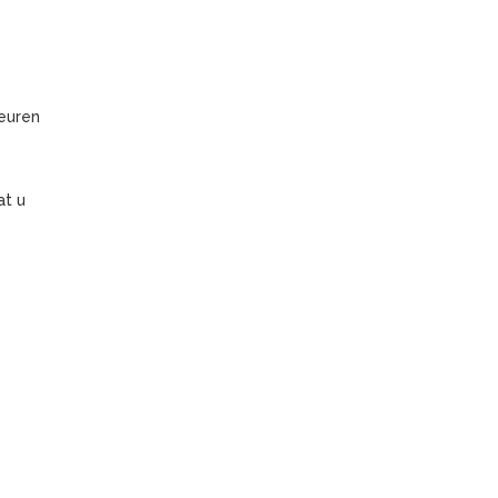
euren
at u