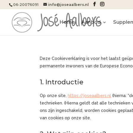
06-20076091
info@joseaalbers.nl
Home
Aanbod
Supple
Deze Cookieverklaring is voor het laatst geüp
permanente inwoners van de Europese Econom
1. Introductie
Op onze site,
https://joseaalbers.nl
(hierna: “
technieken. (Hierna geldt dat alle technieke
ons zijn ingeschakeld, worden cookies geplaa
van cookies op onze site.