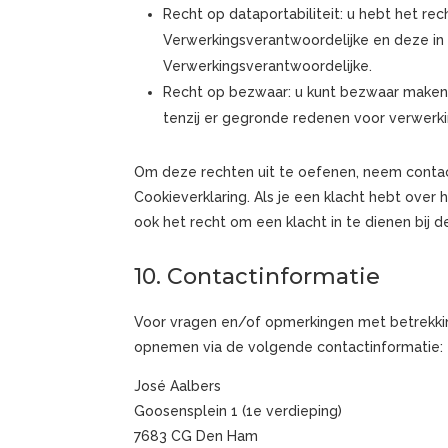
Recht op dataportabiliteit: u hebt het re
Verwerkingsverantwoordelijke en deze in 
Verwerkingsverantwoordelijke.
Recht op bezwaar: u kunt bezwaar maken
tenzij er gegronde redenen voor verwerkin
Om deze rechten uit te oefenen, neem conta
Cookieverklaring. Als je een klacht hebt ove
ook het recht om een klacht in te dienen bij 
10. Contactinformatie
Voor vragen en/of opmerkingen met betrekkin
opnemen via de volgende contactinformatie:
José Aalbers
Goosensplein 1 (1e verdieping)
7683 CG Den Ham