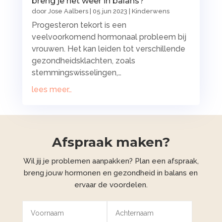
breng je het weer in balans?
door
Jose Aalbers
|
05 jun 2023
|
Kinderwens
Progesteron tekort is een
veelvoorkomend hormonaal probleem bij
vrouwen. Het kan leiden tot verschillende
gezondheidsklachten, zoals
stemmingswisselingen,…
lees meer…
Afspraak maken?
Wil jij je problemen aanpakken? Plan een afspraak,
breng jouw hormonen en gezondheid in balans en
ervaar de voordelen.
Alternative: