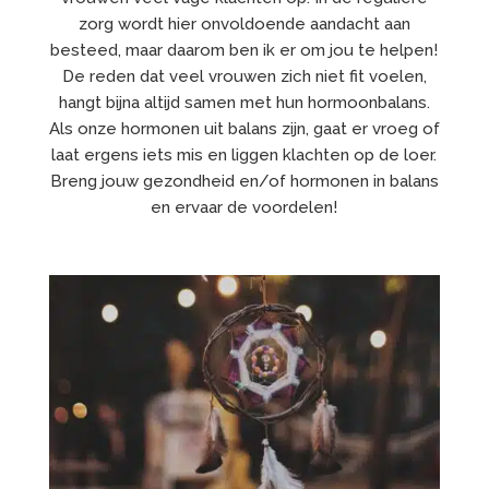
zorg wordt hier onvoldoende aandacht aan
besteed, maar daarom ben ik er om jou te helpen!
De reden dat veel vrouwen zich niet fit voelen,
hangt bijna altijd samen met hun hormoonbalans.
Als onze hormonen uit balans zijn, gaat er vroeg of
laat ergens iets mis en liggen klachten op de loer.
Breng jouw gezondheid en/of hormonen in balans
en ervaar de voordelen!