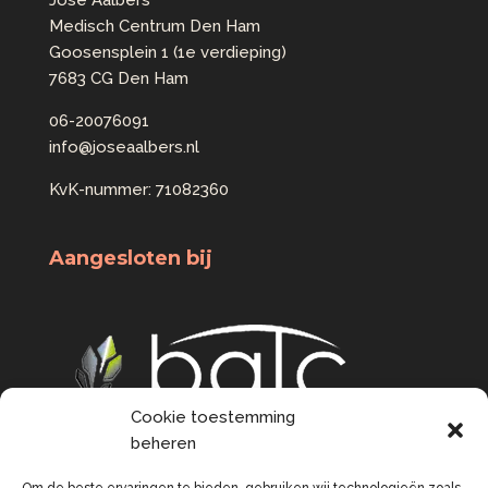
Medisch Centrum Den Ham
Goosensplein 1 (1e verdieping)
7683 CG Den Ham
06-20076091
info@joseaalbers.nl
KvK-nummer: 71082360
Aangesloten bij
Cookie toestemming
beheren