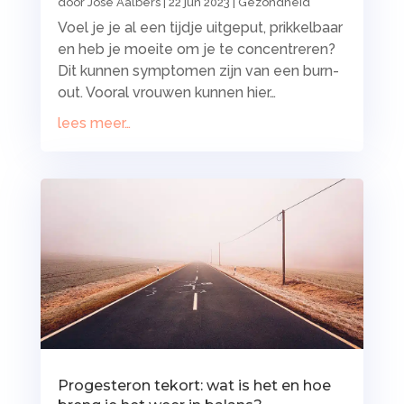
door
Jose Aalbers
|
22 jun 2023
|
Gezondheid
Voel je je al een tijdje uitgeput, prikkelbaar
en heb je moeite om je te concentreren?
Dit kunnen symptomen zijn van een burn-
out. Vooral vrouwen kunnen hier…
lees meer…
Progesteron tekort: wat is het en hoe