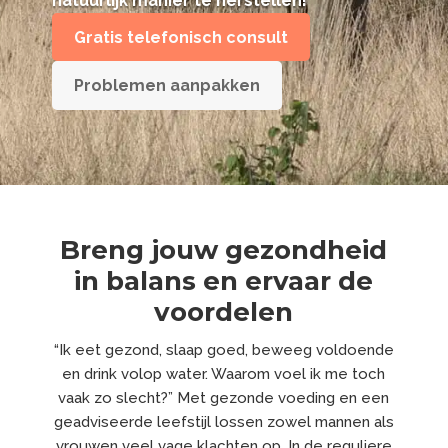
natuurlijk manier te herstellen!
Gratis telefonisch consult
Problemen aanpakken
Breng jouw gezondheid
in balans en ervaar de
voordelen
“Ik eet gezond, slaap goed, beweeg voldoende
en drink volop water. Waarom voel ik me toch
vaak zo slecht?” Met gezonde voeding en een
geadviseerde leefstijl lossen zowel mannen als
vrouwen veel vage klachten op. In de reguliere