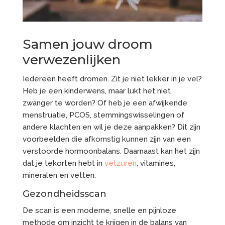
Samen jouw droom
verwezenlijken
Iedereen heeft dromen. Zit je niet lekker in je vel?
Heb je een kinderwens, maar lukt het niet
zwanger te worden? Of heb je een afwijkende
menstruatie, PCOS, stemmingswisselingen of
andere klachten en wil je deze aanpakken? Dit zijn
voorbeelden die afkomstig kunnen zijn van een
verstoorde hormoonbalans. Daarnaast kan het zijn
dat je tekorten hebt in
vetzuren
, vitamines,
mineralen en vetten.
Gezondheidsscan
De scan is een moderne, snelle en pijnloze
methode om inzicht te krijgen in de balans van