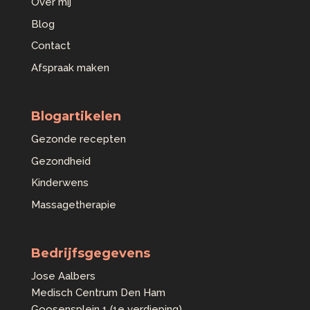
Over mij
Blog
Contact
Afspraak maken
Blogartikelen
Gezonde recepten
Gezondheid
Kinderwens
Massagetherapie
Bedrijfsgegevens
Jose Aalbers
Medisch Centrum Den Ham
Goosensplein 1 (1e verdieping)