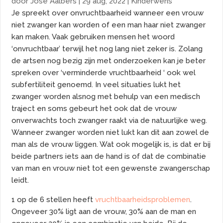
door
Jose Aalbers
|
29 aug, 2022
|
Kinderwens
Je spreekt over onvruchtbaarheid wanneer een vrouw
niet zwanger kan worden of een man haar niet zwanger
kan maken. Vaak gebruiken mensen het woord
‘onvruchtbaar’ terwijl het nog lang niet zeker is. Zolang
de artsen nog bezig zijn met onderzoeken kan je beter
spreken over ‘verminderde vruchtbaarheid ‘ ook wel
subfertiliteit genoemd. In veel situaties lukt het
zwanger worden alsnog met behulp van een medisch
traject en soms gebeurt het ook dat de vrouw
onverwachts toch zwanger raakt via de natuurlijke weg.
Wanneer zwanger worden niet lukt kan dit aan zowel de
man als de vrouw liggen. Wat ook mogelijk is, is dat er bij
beide partners iets aan de hand is of dat de combinatie
van man en vrouw niet tot een gewenste zwangerschap
leidt.
1 op de 6 stellen heeft
vruchtbaarheidsproblemen
.
Ongeveer 30% ligt aan de vrouw, 30% aan de man en