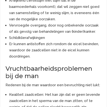
Afwijkend cervixslijm (het slijm dat in de
baarmoederhals voorkomt), dat wil zeggen niet goed
van samenstelling of te weinig slijm, is eveneens één
van de mogelijke oorzaken.
Vervroegde overgang, door nog onbekende oorzaak
of als gevolg van behandelingen van (kinder)kanker.
Schildklierafwijkingen
Er kunnen antistoffen zich rondom de eicel bevinden,
waardoor de zaadcellen niet in de eicel kunnen
doordringen.
Vruchtbaarheidsproblemen
bij de man
Redenen bij de man waardoor een bevruchting niet lukt:
Kwaliteit zaadcellen: Het kan zijn dat er geen levende
zaadcellen in het sperma van de man zitten, of te