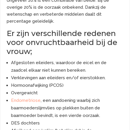
ongeveer 20% is een combinatie van beide. Bij de
overige 20% is de oorzaak onbekend. Dankzij de
wetenschap en verbeterde middelen daalt dit
percentage geleidelijk.
Er zijn verschillende redenen
voor onvruchtbaarheid bij de
vrouw;
Afgesloten eileiders, waardoor de eicel en de
zaadcel elkaar niet kunnen bereiken.
Verklevingen aan eileiders en/of eierstokken.
Hormoonafwijking (PCOS)
Overgewicht
Endometriose
, een aandoening waarbij zich
baarmoederslijmvlies op plekken buiten de
baarmoeder bevindt, is een vierde oorzaak.
DES dochters