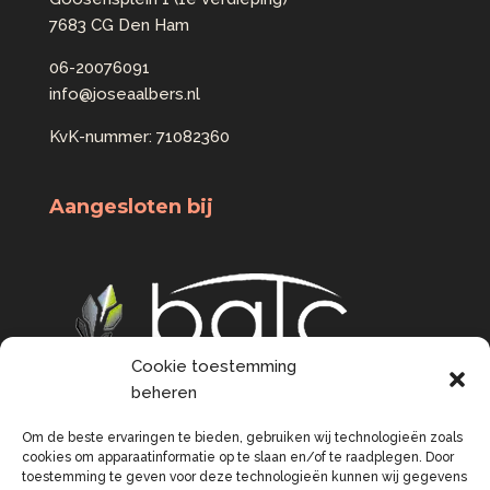
7683 CG Den Ham
06-20076091
info@joseaalbers.nl
KvK-nummer: 71082360
Aangesloten bij
Cookie toestemming
beheren
Om de beste ervaringen te bieden, gebruiken wij technologieën zoals
cookies om apparaatinformatie op te slaan en/of te raadplegen. Door
toestemming te geven voor deze technologieën kunnen wij gegevens