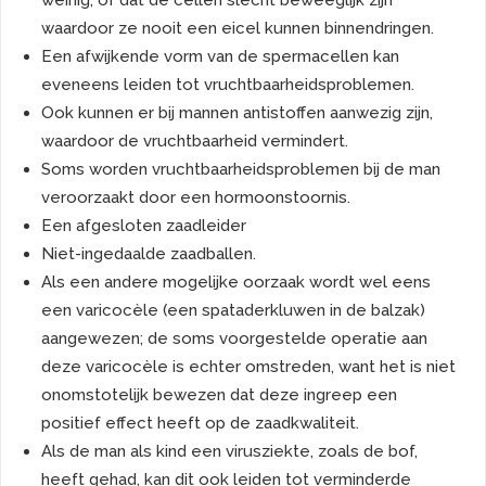
weinig, of dat de cellen slecht beweeglijk zijn
waardoor ze nooit een eicel kunnen binnendringen.
Een afwijkende vorm van de spermacellen kan
eveneens leiden tot vruchtbaarheidsproblemen.
Ook kunnen er bij mannen antistoffen aanwezig zijn,
waardoor de vruchtbaarheid vermindert.
Soms worden vruchtbaarheidsproblemen bij de man
veroorzaakt door een hormoonstoornis.
Een afgesloten zaadleider
Niet-ingedaalde zaadballen.
Als een andere mogelijke oorzaak wordt wel eens
een varicocèle (een spataderkluwen in de balzak)
aangewezen; de soms voorgestelde operatie aan
deze varicocèle is echter omstreden, want het is niet
onomstotelijk bewezen dat deze ingreep een
positief effect heeft op de zaadkwaliteit.
Als de man als kind een virusziekte, zoals de bof,
heeft gehad, kan dit ook leiden tot verminderde