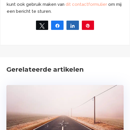
kunt ook gebruik maken van
dit contactformulier
om mij
een bericht te sturen.
Tweet
Share
Share
Pin
Gerelateerde artikelen