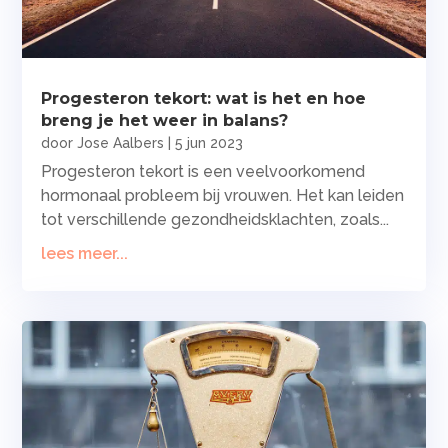
Progesteron tekort: wat is het en hoe
breng je het weer in balans?
door
Jose Aalbers
|
5 jun 2023
Progesteron tekort is een veelvoorkomend
hormonaal probleem bij vrouwen. Het kan leiden
tot verschillende gezondheidsklachten, zoals...
lees meer...