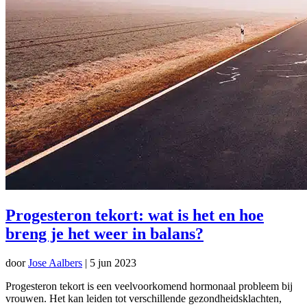
Progesteron tekort: wat is het en hoe
breng je het weer in balans?
door
Jose Aalbers
|
5 jun 2023
Progesteron tekort is een veelvoorkomend hormonaal probleem bij
vrouwen. Het kan leiden tot verschillende gezondheidsklachten,