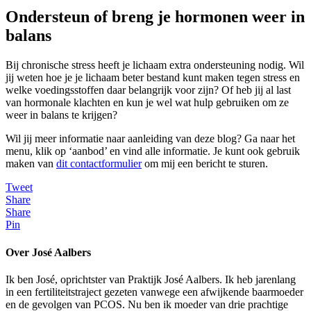
Ondersteun of breng je hormonen weer in
balans
Bij chronische stress heeft je lichaam extra ondersteuning nodig. Wil
jij weten hoe je je lichaam beter bestand kunt maken tegen stress en
welke voedingsstoffen daar belangrijk voor zijn? Of heb jij al last
van hormonale klachten en kun je wel wat hulp gebruiken om ze
weer in balans te krijgen?
Wil jij meer informatie naar aanleiding van deze blog? Ga naar het
menu, klik op ‘aanbod’ en vind alle informatie. Je kunt ook gebruik
maken van
dit contactformulier
om mij een bericht te sturen.
Tweet
Share
Share
Pin
Over José Aalbers
Ik ben José, oprichtster van Praktijk José Aalbers. Ik heb jarenlang
in een fertiliteitstraject gezeten vanwege een afwijkende baarmoeder
en de gevolgen van PCOS. Nu ben ik moeder van drie prachtige