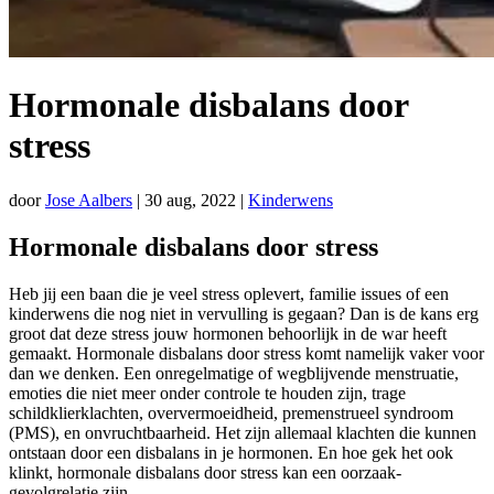
Hormonale disbalans door
stress
door
Jose Aalbers
|
30 aug, 2022
|
Kinderwens
Hormonale disbalans door stress
Heb jij een baan die je veel stress oplevert, familie issues of een
kinderwens die nog niet in vervulling is gegaan? Dan is de kans erg
groot dat deze stress jouw hormonen behoorlijk in de war heeft
gemaakt. Hormonale disbalans door stress komt namelijk vaker voor
dan we denken. Een onregelmatige of wegblijvende menstruatie,
emoties die niet meer onder controle te houden zijn, trage
schildklierklachten, oververmoeidheid, premenstrueel syndroom
(PMS), en onvruchtbaarheid. Het zijn allemaal klachten die kunnen
ontstaan door een disbalans in je hormonen. En hoe gek het ook
klinkt, hormonale disbalans door stress kan een oorzaak-
gevolgrelatie zijn.