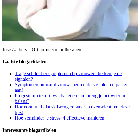
José Aalbers – Orthomoleculair therapeut
Laatste blogartikelen
Trage schildklier symptomen bij vrouwen: herken je de
signalen?
Symptomen burn-out vrouw: herken de signalen en pak ze
aan!
Progesteron tekort: wat is het en hoe breng je het weer in
balans?
Hormoon uit balans? Breng ze weer in evenwicht met deze
tips!
Hoe verminder je stress: 4 effectieve manieren
Interessante blogartikelen