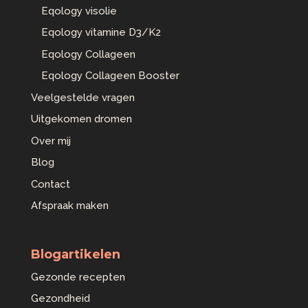
Eqology visolie
Eqology vitamine D3/K2
Eqology Collageen
Eqology Collageen Booster
Veelgestelde vragen
Uitgekomen dromen
Over mij
Blog
Contact
Afspraak maken
Blogartikelen
Gezonde recepten
Gezondheid