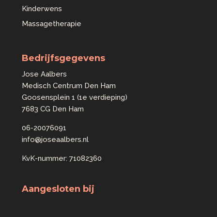
Kinderwens
Massagetherapie
Bedrijfsgegevens
Jose Aalbers
Medisch Centrum Den Ham
Goosensplein 1 (1e verdieping)
7683 CG Den Ham
06-20076091
info@joseaalbers.nl
KvK-nummer: 71082360
Aangesloten bij