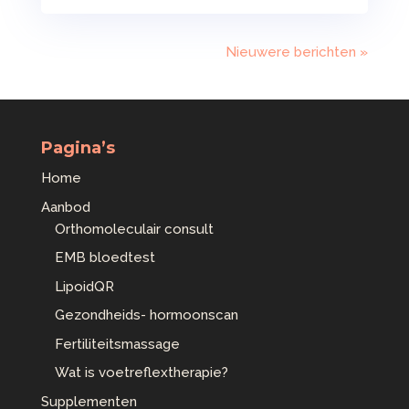
Nieuwere berichten »
Pagina’s
Home
Aanbod
Orthomoleculair consult
EMB bloedtest
LipoidQR
Gezondheids- hormoonscan
Fertiliteitsmassage
Wat is voetreflextherapie?
Supplementen