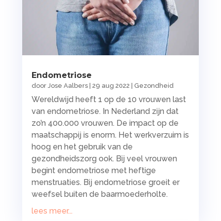
Endometriose
door
Jose Aalbers
|
29 aug 2022
|
Gezondheid
Wereldwijd heeft 1 op de 10 vrouwen last
van endometriose. In Nederland zijn dat
zo’n 400.000 vrouwen. De impact op de
maatschappij is enorm. Het werkverzuim is
hoog en het gebruik van de
gezondheidszorg ook. Bij veel vrouwen
begint endometriose met heftige
menstruaties. Bij endometriose groeit er
weefsel buiten de baarmoederholte.
lees meer...